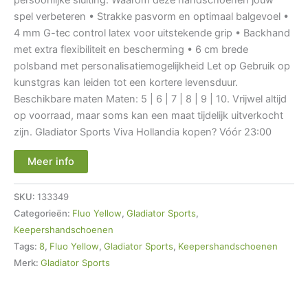
spel verbeteren • Strakke pasvorm en optimaal balgevoel •
4 mm G-tec control latex voor uitstekende grip • Backhand
met extra flexibiliteit en bescherming • 6 cm brede
polsband met personalisatiemogelijkheid Let op Gebruik op
kunstgras kan leiden tot een kortere levensduur.
Beschikbare maten Maten: 5 | 6 | 7 | 8 | 9 | 10. Vrijwel altijd
op voorraad, maar soms kan een maat tijdelijk uitverkocht
zijn. Gladiator Sports Viva Hollandia kopen? Vóór 23:00
Meer info
SKU:
133349
Categorieën:
Fluo Yellow
,
Gladiator Sports
,
Keepershandschoenen
Tags:
8
,
Fluo Yellow
,
Gladiator Sports
,
Keepershandschoenen
Merk:
Gladiator Sports