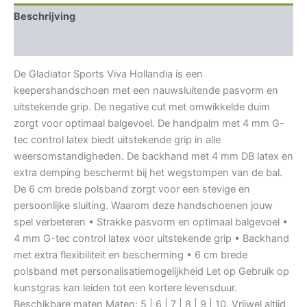
Beschrijving
Aanvullende informatie
De Gladiator Sports Viva Hollandia is een
keepershandschoen met een nauwsluitende pasvorm en
uitstekende grip. De negative cut met omwikkelde duim
zorgt voor optimaal balgevoel. De handpalm met 4 mm G-
tec control latex biedt uitstekende grip in alle
weersomstandigheden. De backhand met 4 mm DB latex en
extra demping beschermt bij het wegstompen van de bal.
De 6 cm brede polsband zorgt voor een stevige en
persoonlijke sluiting. Waarom deze handschoenen jouw
spel verbeteren • Strakke pasvorm en optimaal balgevoel •
4 mm G-tec control latex voor uitstekende grip • Backhand
met extra flexibiliteit en bescherming • 6 cm brede
polsband met personalisatiemogelijkheid Let op Gebruik op
kunstgras kan leiden tot een kortere levensduur.
Beschikbare maten Maten: 5 | 6 | 7 | 8 | 9 | 10. Vrijwel altijd