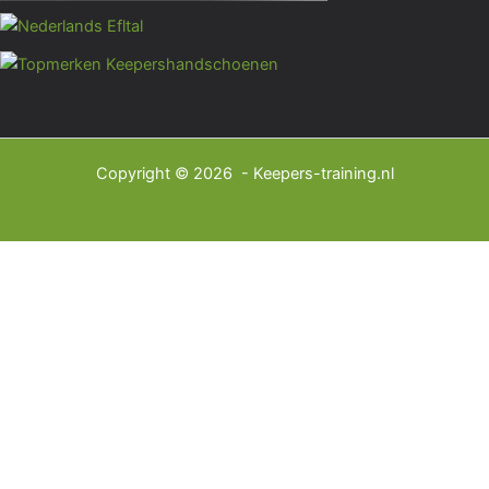
Copyright © 2026 - Keepers-training.nl