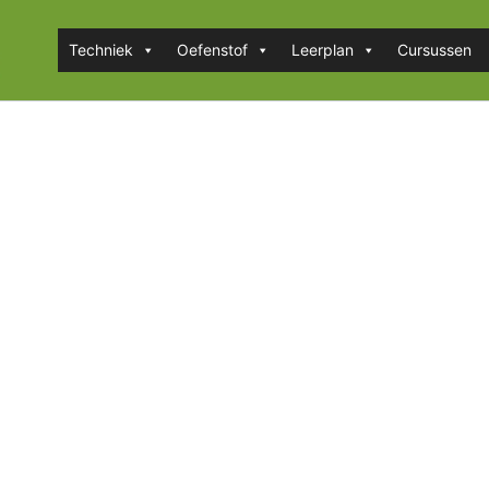
Techniek
Oefenstof
Leerplan
Cursussen