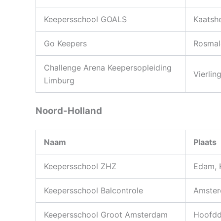
Keepersschool GOALS
Kaatsh
Go Keepers
Rosmal
Challenge Arena Keepersopleiding
Vierlin
Limburg
Noord-Holland
Naam
Plaats
Keepersschool ZHZ
Edam, 
Keepersschool Balcontrole
Amster
Keepersschool Groot Amsterdam
Hoofdd