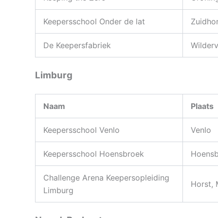
Keepersschool Onder de lat
Zuidho
De Keepersfabriek
Wilder
Limburg
Naam
Plaats
Keepersschool Venlo
Venlo
Keepersschool Hoensbroek
Hoensb
Challenge Arena Keepersopleiding
Horst,
Limburg