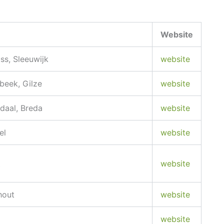
Website
Oss, Sleeuwijk
website
beek, Gilze
website
daal, Breda
website
el
website
t
website
hout
website
website