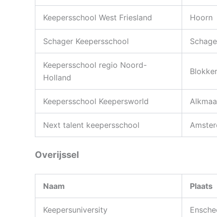
Keepersschool West Friesland
Hoorn
Schager Keepersschool
Schage
Keepersschool regio Noord-
Blokke
Holland
Keepersschool Keepersworld
Alkmaa
Next talent keepersschool
Amste
Overijssel
Naam
Plaats
Keepersuniversity
Ensche