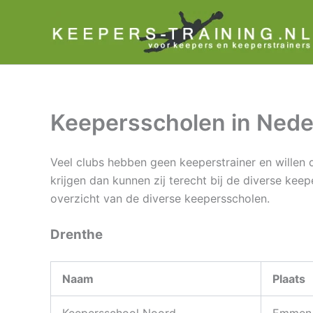
Ga
naar
de
inhoud
Keepersscholen in Nede
Veel clubs hebben geen keeperstrainer en willen 
krijgen dan kunnen zij terecht bij de diverse kee
overzicht van de diverse keepersscholen.
Drenthe
Naam
Plaats