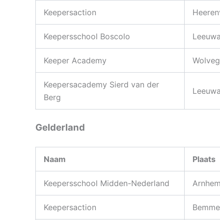
Keepersaction
Heeren
Keepersschool Boscolo
Leeuwa
Keeper Academy
Wolveg
Keepersacademy Sierd van der
Leeuwa
Berg
Gelderland
Naam
Plaats
Keepersschool Midden-Nederland
Arnhem
Keepersaction
Bemmel