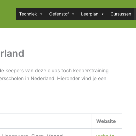
Techniek
Oefenstof
Leerplan
Cursussen
rland
de keepers van deze clubs toch keeperstraining
persscholen in Nederland. Hieronder vind je een
Website