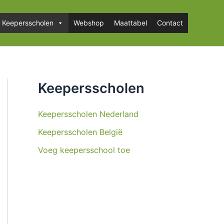
Keepersscholen
Webshop
Maattabel
Contact
Keepersscholen
Keepersscholen Nederland
Keepersscholen België
Voeg keepersschool toe