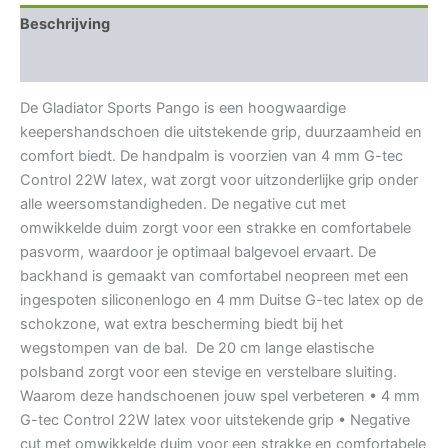
Beschrijving
Aanvullende informatie
De Gladiator Sports Pango is een hoogwaardige
keepershandschoen die uitstekende grip, duurzaamheid en
comfort biedt. De handpalm is voorzien van 4 mm G-tec
Control 22W latex, wat zorgt voor uitzonderlijke grip onder
alle weersomstandigheden. De negative cut met
omwikkelde duim zorgt voor een strakke en comfortabele
pasvorm, waardoor je optimaal balgevoel ervaart. De
backhand is gemaakt van comfortabel neopreen met een
ingespoten siliconenlogo en 4 mm Duitse G-tec latex op de
schokzone, wat extra bescherming biedt bij het
wegstompen van de bal. De 20 cm lange elastische
polsband zorgt voor een stevige en verstelbare sluiting.
Waarom deze handschoenen jouw spel verbeteren • 4 mm
G-tec Control 22W latex voor uitstekende grip • Negative
cut met omwikkelde duim voor een strakke en comfortabele