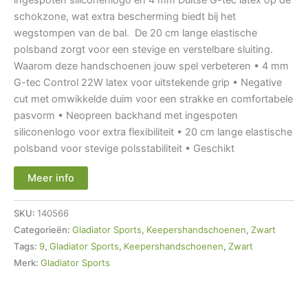
schokzone, wat extra bescherming biedt bij het
wegstompen van de bal. De 20 cm lange elastische
polsband zorgt voor een stevige en verstelbare sluiting.
Waarom deze handschoenen jouw spel verbeteren • 4 mm
G-tec Control 22W latex voor uitstekende grip • Negative
cut met omwikkelde duim voor een strakke en comfortabele
pasvorm • Neopreen backhand met ingespoten
siliconenlogo voor extra flexibiliteit • 20 cm lange elastische
polsband voor stevige polsstabiliteit • Geschikt
Meer info
SKU:
140566
Categorieën:
Gladiator Sports
,
Keepershandschoenen
,
Zwart
Tags:
9
,
Gladiator Sports
,
Keepershandschoenen
,
Zwart
Merk:
Gladiator Sports