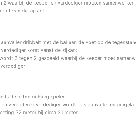
n 2 waarbij de keeper en verdediger moeten samenwerken
komt van de zijkant.
 aanvaller dribbelt met de bal aan de voet op de tegenstan
 verdediger komt vanaf de zijkant
 wordt 2 tegen 2 gespeeld waarbij de keeper moet samen
 verdediger
eeds dezelfde richting spelen
llen veranderen verdediger wordt ook aanvaller en omgeke
meting 32 meter bij circa 21 meter