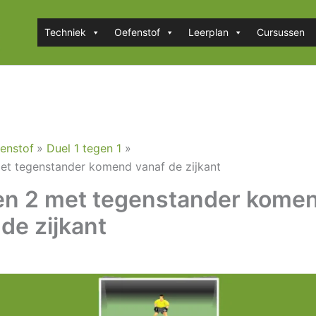
Techniek
Oefenstof
Leerplan
Cursussen
enstof
Duel 1 tegen 1
et tegenstander komend vanaf de zijkant
en 2 met tegenstander kome
de zijkant