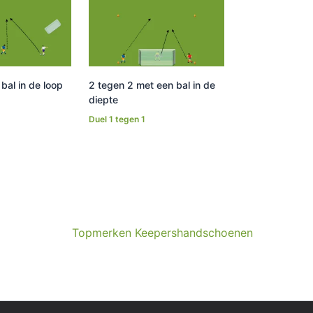
bal in de loop
2 tegen 2 met een bal in de
diepte
Duel 1 tegen 1