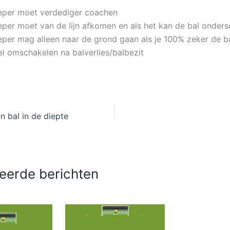
eper moet verdediger coachen
eper moet van de lijn afkomen en als het kan de bal onder
eper mag alleen naar de grond gaan als je 100% zeker de b
el omschakelen na balverlies/balbezit
n bal in de diepte
eerde berichten