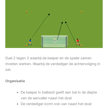
Duel 2 tegen 2 waarbij de keeper en de speler samen
moeten werken. Waarbij de verdediger de achtervolging in
zet.
Organisatie
De keeper in balbezit geeft een bal in de diepte
van de aanvaller naast het doel
De verdediger komt ook van naast het doel