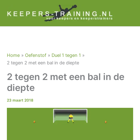
Ga
naar
de
inhoud
Home
Oefenstof
Duel 1 tegen 1
2 tegen 2 met een bal in de diepte
2 tegen 2 met een bal in de
diepte
23 maart 2018